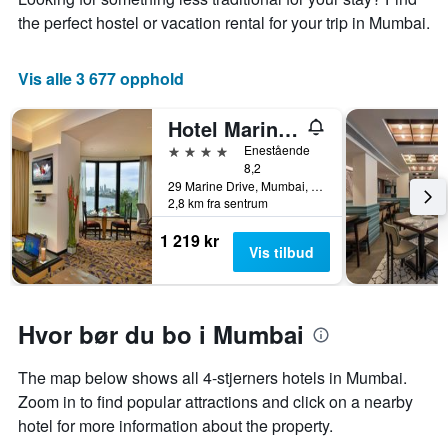
the perfect hostel or vacation rental for your trip in Mumbai.
Vis alle 3 677 opphold
Hotel Marine Plaza Mumbai
4 stjerner
Enestående
8,2
29 Marine Drive, Mumbai, India
2,8 km fra sentrum
1 219 kr
Vis tilbud
Hvor bør du bo i Mumbai
The map below shows all 4-stjerners hotels in Mumbai.
Zoom in to find popular attractions and click on a nearby
hotel for more information about the property.