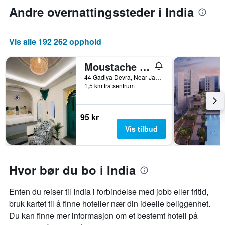
Andre overnattingssteder i India
Vis alle 192 262 opphold
Moustache Udaipur - Hostel
44 Gadiya Devra, Near Jagdish Chowk, Udaipur, India
1,5 km fra sentrum
95 kr
Vis tilbud
Hvor bør du bo i India
Enten du reiser til India i forbindelse med jobb eller fritid,
bruk kartet til å finne hoteller nær din ideelle beliggenhet.
Du kan finne mer informasjon om et bestemt hotell på