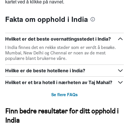
kartet ved å klikke på navnet.
Fakta om opphold i India
Hvilket er det beste overnattingsstedet i India?
I India finnes det en rekke steder som er verdt å besøke.
Mumbai, New Delhi og Chennai er noen av de mest
populære blant brukerne våre.
Hvilke er de beste hotellene i India?
Hvilket er et bra hotell i nærheten av Taj Mahal?
Se flere FAQs
Finn bedre resultater for ditt opphold i
India