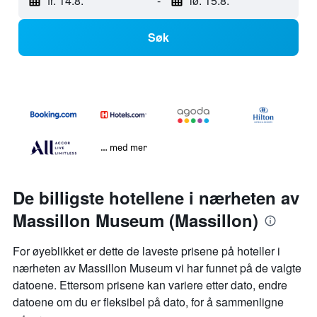
fr. 14.8.
-
lø. 15.8.
Søk
… med mer
De billigste hotellene i nærheten av
Massillon Museum (Massillon)
For øyeblikket er dette de laveste prisene på hoteller i
nærheten av Massillon Museum vi har funnet på de valgte
datoene. Ettersom prisene kan variere etter dato, endre
datoene om du er fleksibel på dato, for å sammenligne