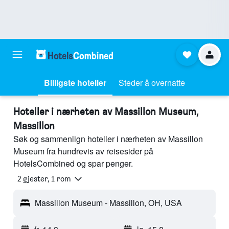
Billigste hoteller
Steder å overnatte
Hoteller i nærheten av Massillon Museum,
Massillon
Søk og sammenlign hoteller i nærheten av Massillon
Museum fra hundrevis av reisesider på
HotelsCombined og spar penger.
2 gjester, 1 rom
Massillon Museum - Massillon, OH, USA