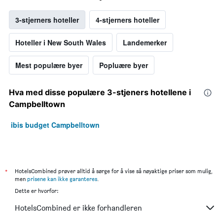
3-stjerners hoteller
4-stjerners hoteller
Hoteller i New South Wales
Landemerker
Mest populære byer
Popluære byer
Hva med disse populære 3-stjeners hotellene i
Campbelltown
ibis budget Campbelltown
*
HotelsCombined prøver alltid å sørge for å vise så nøyaktige priser som mulig,
men
prisene kan ikke garanteres
.
Dette er hvorfor:
HotelsCombined er ikke forhandleren