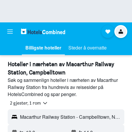
Billigste hoteller
Steder å overnatte
Hoteller i nærheten av Macarthur Railway
Station, Campbelltown
Søk og sammenlign hoteller i nærheten av Macarthur
Railway Station fra hundrevis av reisesider på
HotelsCombined og spar penger.
2 gjester, 1 rom
Macarthur Railway Station - Campbelltown, NSW, Australia