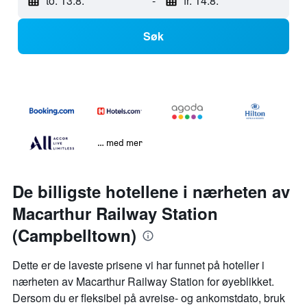
to. 13.8.
-
fr. 14.8.
Søk
… med mer
De billigste hotellene i nærheten av
Macarthur Railway Station
(Campbelltown)
Dette er de laveste prisene vi har funnet på hoteller i
nærheten av Macarthur Railway Station for øyeblikket.
Dersom du er fleksibel på avreise- og ankomstdato, bruk