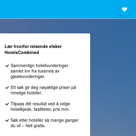
Lær hvorfor reisende elsker
HotelsCombined
Sammenlign hotellvurderinger
samlet inn fra tusenvis av
gjestevurderinger.
Ett søk gir deg nøyaktige priser på
rimelige hoteller.
Tilpass ditt resultat ved å velge
hotellkjede, fasiliteter, pris mm.
Søk etter hoteller så mange ganger
du vil – helt gratis.