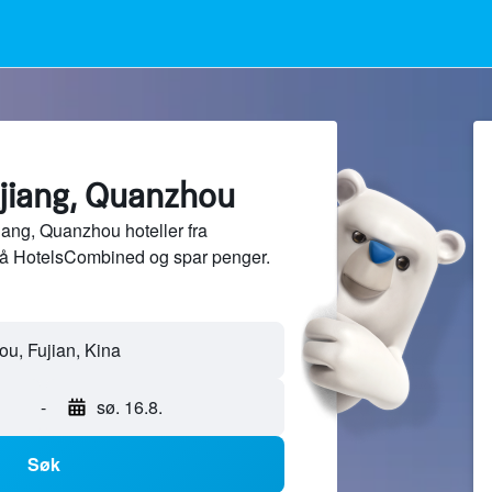
ojiang, Quanzhou
ang, Quanzhou hoteller fra
på HotelsCombined og spar penger.
-
sø. 16.8.
Søk