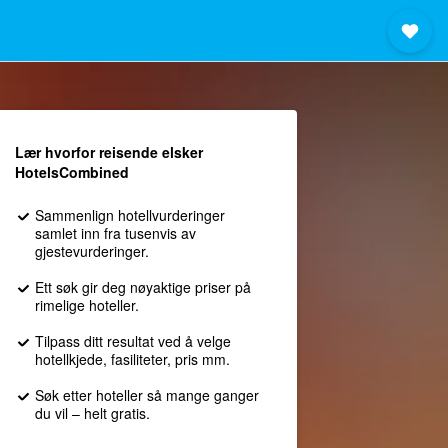
Lær hvorfor reisende elsker
HotelsCombined
Sammenlign hotellvurderinger
samlet inn fra tusenvis av
gjestevurderinger.
Ett søk gir deg nøyaktige priser på
rimelige hoteller.
Tilpass ditt resultat ved å velge
hotellkjede, fasiliteter, pris mm.
Søk etter hoteller så mange ganger
du vil – helt gratis.