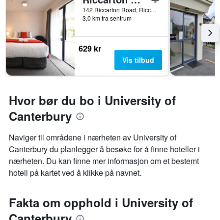
142 Riccarton Road, Riccarton, Christchurch, New Zealand
3,0 km fra sentrum
629 kr
Vis tilbud
Hvor bør du bo i University of
Canterbury
Naviger til områdene i nærheten av University of
Canterbury du planlegger å besøke for å finne hoteller i
nærheten. Du kan finne mer informasjon om et bestemt
hotell på kartet ved å klikke på navnet.
Fakta om opphold i University of
Canterbury