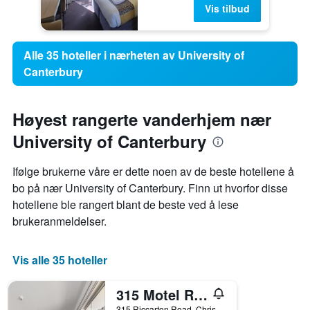
Vis tilbud
Alle 35 hoteller i nærheten av University of
Canterbury
Høyest rangerte vanderhjem nær
University of Canterbury
Ifølge brukerne våre er dette noen av de beste hotellene å
bo på nær University of Canterbury. Finn ut hvorfor disse
hotellene ble rangert blant de beste ved å lese
brukeranmeldelser.
Vis alle 35 hoteller
315 Motel Riccarton
315 Riccarton Road, Christchurch, New Zealand