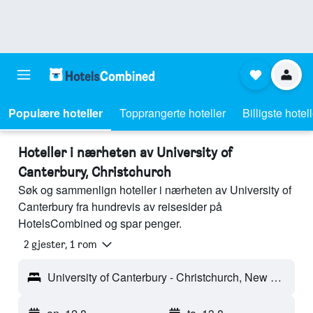
Populære hoteller
Topprangerte hoteller
Billigste hotel
Hoteller i nærheten av University of
Canterbury, Christchurch
Søk og sammenlign hoteller i nærheten av University of
Canterbury fra hundrevis av reisesider på
HotelsCombined og spar penger.
2 gjester, 1 rom
University of Canterbury - Christchurch, New Zealand