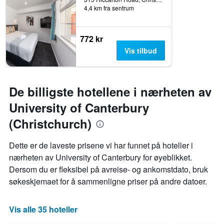
4,4 km fra sentrum
772 kr
Vis tilbud
De billigste hotellene i nærheten av
University of Canterbury
(Christchurch)
Dette er de laveste prisene vi har funnet på hoteller i
nærheten av University of Canterbury for øyeblikket.
Dersom du er fleksibel på avreise- og ankomstdato, bruk
søkeskjemaet for å sammenligne priser på andre datoer.
Vis alle 35 hoteller