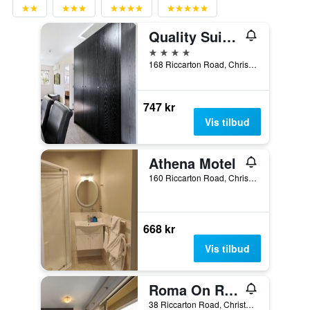
Quality Suites Amore
4 stjerner
168 Riccarton Road, Christchurch, New Zealand
747 kr
Vis tilbud
Athena Motel
160 Riccarton Road, Christchurch, New Zealand
668 kr
Vis tilbud
Roma On Riccarton Motel
38 Riccarton Road, Christchurch, New Zealand