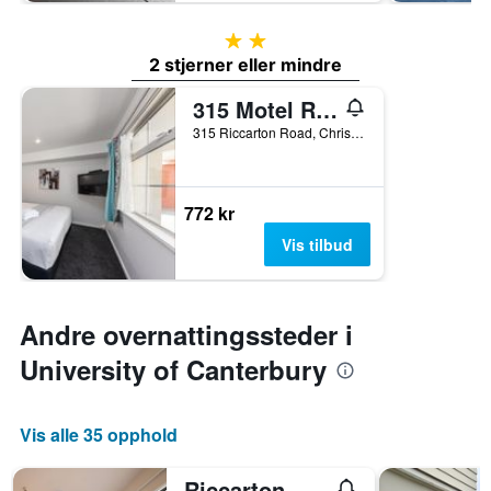
2 stjerner
2 stjerner eller mindre
315 Motel Riccarton
315 Riccarton Road, Christchurch, New Zealand
772 kr
Vis tilbud
Andre overnattingssteder i
University of Canterbury
Vis alle 35 opphold
Riccarton Mall Motel