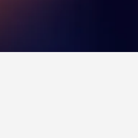
nærheten av Stockholm sentralbanestasjon,