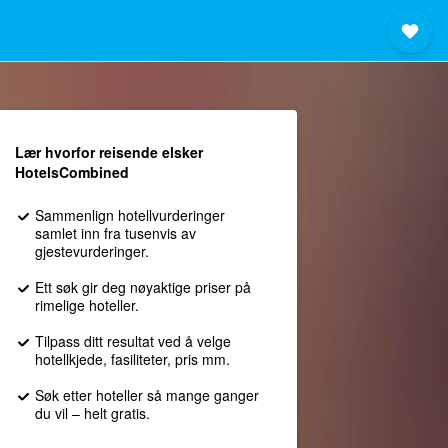
Lær hvorfor reisende elsker
HotelsCombined
Sammenlign hotellvurderinger
samlet inn fra tusenvis av
gjestevurderinger.
Ett søk gir deg nøyaktige priser på
rimelige hoteller.
Tilpass ditt resultat ved å velge
hotellkjede, fasiliteter, pris mm.
Søk etter hoteller så mange ganger
du vil – helt gratis.