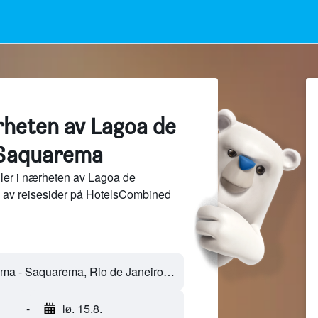
rheten av Lagoa de
Saquarema
ler i nærheten av Lagoa de
 av reisesider på HotelsCombined
-
lø. 15.8.