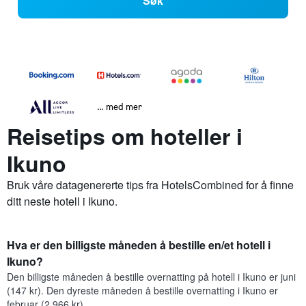
Søk
… med mer
Reisetips om hoteller i
Ikuno
Bruk våre datagenererte tips fra HotelsCombined for å finne
ditt neste hotell i Ikuno.
Hva er den billigste måneden å bestille en/et hotell i
Ikuno?
Den billigste måneden å bestille overnatting på hotell i Ikuno er juni
(147 kr). Den dyreste måneden å bestille overnatting i Ikuno er
februar (2 966 kr).