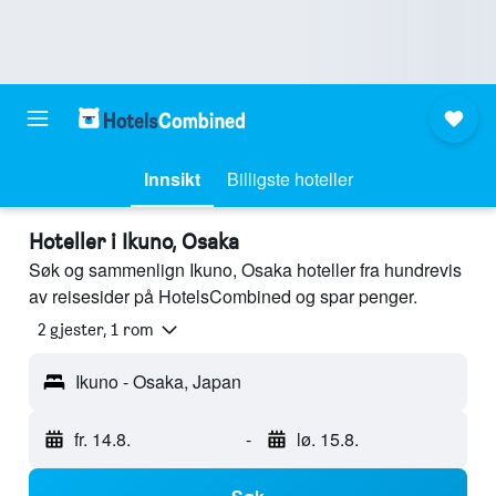
Innsikt
Billigste hoteller
Hoteller i Ikuno, Osaka
Søk og sammenlign Ikuno, Osaka hoteller fra hundrevis
av reisesider på HotelsCombined og spar penger.
2 gjester, 1 rom
Ikuno - Osaka, Japan
fr. 14.8.
-
lø. 15.8.