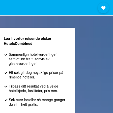
Lær hvorfor reisende elsker
HotelsCombined
Sammenlign hotellvurderinger
samlet inn fra tusenvis av
gjestevurderinger.
Ett søk gir deg nøyaktige priser på
rimelige hoteller.
Tilpass ditt resultat ved å velge
hotellkjede, fasiliteter, pris mm.
Søk etter hoteller så mange ganger
du vil – helt gratis.