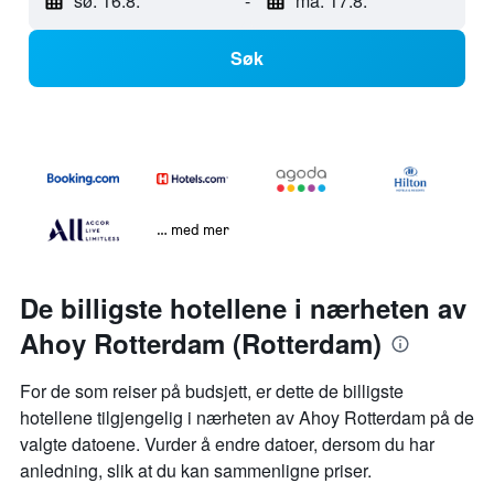
sø. 16.8.
-
ma. 17.8.
Søk
… med mer
De billigste hotellene i nærheten av
Ahoy Rotterdam (Rotterdam)
For de som reiser på budsjett, er dette de billigste
hotellene tilgjengelig i nærheten av Ahoy Rotterdam på de
valgte datoene. Vurder å endre datoer, dersom du har
anledning, slik at du kan sammenligne priser.