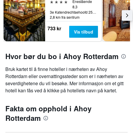
4 stjerner
Enestående
8,3
3e Katendrechtsehoofd 25, Rotterdam, Sør-Holland, Nederland
2,8 km fra sentrum
733 kr
Vis tilbud
Hvor bør du bo i Ahoy Rotterdam
Bruk kartet til å finne hoteller i nærheten av Ahoy
Rotterdam eller overnattingssteder som er i nærheten av
severdighetene du vil besøke. Mer informasjon om et gitt
hotell kan fås ved å klikke på hotellets navn på kartet.
Fakta om opphold i Ahoy
Rotterdam