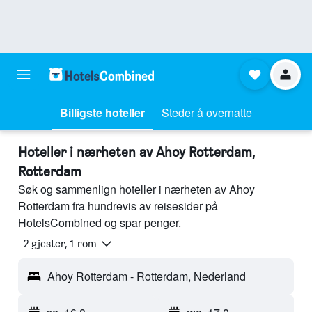
Billigste hoteller
Steder å overnatte
Hoteller i nærheten av Ahoy Rotterdam,
Rotterdam
Søk og sammenlign hoteller i nærheten av Ahoy
Rotterdam fra hundrevis av reisesider på
HotelsCombined og spar penger.
2 gjester, 1 rom
Ahoy Rotterdam - Rotterdam, Nederland