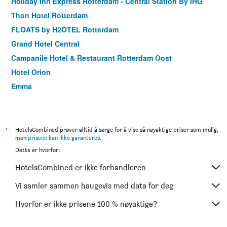
Holiday Inn Express Rotterdam - Central Station By IHG
Thon Hotel Rotterdam
FLOATS by H2OTEL Rotterdam
Grand Hotel Central
Campanile Hotel & Restaurant Rotterdam Oost
Hotel Orion
Emma
*
HotelsCombined prøver alltid å sørge for å vise så nøyaktige priser som mulig,
men
prisene kan ikke garanteres
.
Dette er hvorfor:
HotelsCombined er ikke forhandleren
Vi samler sammen haugevis med data for deg
Hvorfor er ikke prisene 100 % nøyaktige?