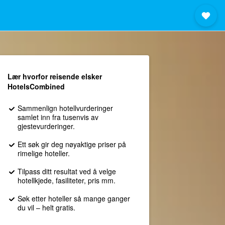
Lær hvorfor reisende elsker
HotelsCombined
Sammenlign hotellvurderinger
samlet inn fra tusenvis av
gjestevurderinger.
Ett søk gir deg nøyaktige priser på
rimelige hoteller.
Tilpass ditt resultat ved å velge
hotellkjede, fasiliteter, pris mm.
Søk etter hoteller så mange ganger
du vil – helt gratis.