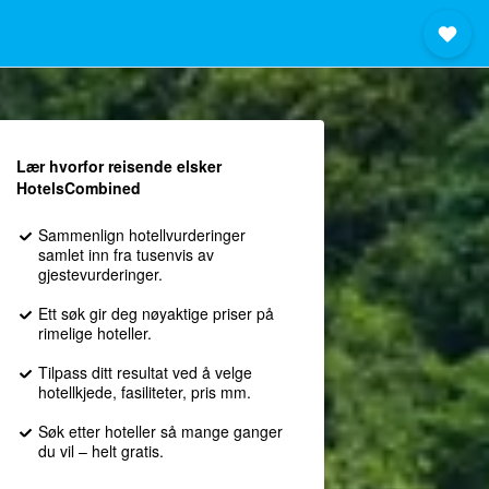
Lær hvorfor reisende elsker
HotelsCombined
Sammenlign hotellvurderinger
samlet inn fra tusenvis av
gjestevurderinger.
Ett søk gir deg nøyaktige priser på
rimelige hoteller.
Tilpass ditt resultat ved å velge
hotellkjede, fasiliteter, pris mm.
Søk etter hoteller så mange ganger
du vil – helt gratis.