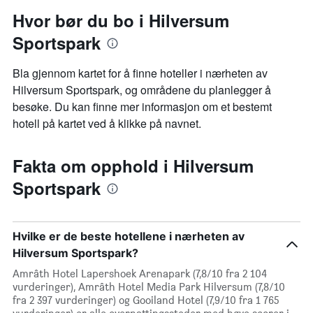
Hvor bør du bo i Hilversum
Sportspark
Bla gjennom kartet for å finne hoteller i nærheten av
Hilversum Sportspark, og områdene du planlegger å
besøke. Du kan finne mer informasjon om et bestemt
hotell på kartet ved å klikke på navnet.
Fakta om opphold i Hilversum
Sportspark
Hvilke er de beste hotellene i nærheten av
Hilversum Sportspark?
Amrâth Hotel Lapershoek Arenapark (7,8/10 fra 2 104
vurderinger), Amrâth Hotel Media Park Hilversum (7,8/10
fra 2 397 vurderinger) og Gooiland Hotel (7,9/10 fra 1 765