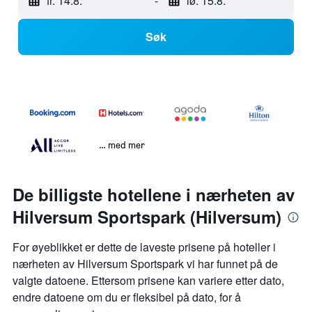
fr. 14.8.
-
lø. 15.8.
Søk
… med mer
De billigste hotellene i nærheten av
Hilversum Sportspark (Hilversum)
For øyeblikket er dette de laveste prisene på hoteller i
nærheten av Hilversum Sportspark vi har funnet på de
valgte datoene. Ettersom prisene kan variere etter dato,
endre datoene om du er fleksibel på dato, for å