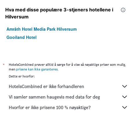
Hva med disse populære 3-stjeners hotellene i
Hilversum
Amrâth Hotel Media Park Hilversum
Gooiland Hotel
*
HotelsCombined prøver alltid å sørge for å vise så nøyaktige priser som mulig,
men
prisene kan ikke garanteres
.
Dette er hvorfor:
HotelsCombined er ikke forhandleren
Vi samler sammen haugevis med data for deg
Hvorfor er ikke prisene 100 % nøyaktige?