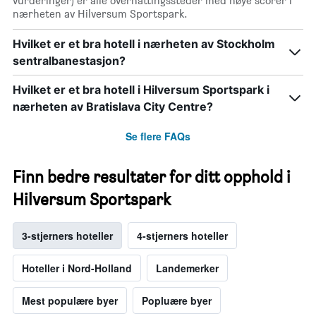
vurderinger) er alle overnattingssteder med høye scorer i
nærheten av Hilversum Sportspark.
Hvilket er et bra hotell i nærheten av Stockholm
sentralbanestasjon?
Hvilket er et bra hotell i Hilversum Sportspark i
nærheten av Bratislava City Centre?
Se flere FAQs
Finn bedre resultater for ditt opphold i
Hilversum Sportspark
3-stjerners hoteller
4-stjerners hoteller
Hoteller i Nord-Holland
Landemerker
Mest populære byer
Popluære byer