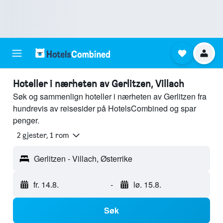
Hoteller i nærheten av Gerlitzen, Villach
Søk og sammenlign hoteller i nærheten av Gerlitzen fra
hundrevis av reisesider på HotelsCombined og spar
penger.
2 gjester, 1 rom
Gerlitzen - Villach, Østerrike
fr. 14.8.
-
lø. 15.8.
Søk