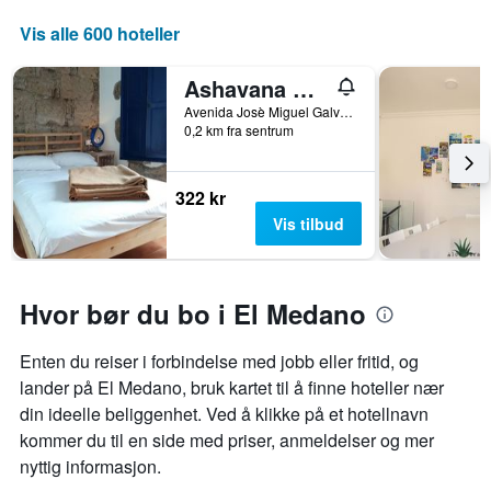
Vis alle 600 hoteller
Ashavana Nest Hostel
Avenida Josè Miguel Galvan Bello, 9, El Médano, Tenerife, Spania
0,2 km fra sentrum
322 kr
Vis tilbud
Hvor bør du bo i El Medano
Enten du reiser i forbindelse med jobb eller fritid, og
lander på El Medano, bruk kartet til å finne hoteller nær
din ideelle beliggenhet. Ved å klikke på et hotellnavn
kommer du til en side med priser, anmeldelser og mer
nyttig informasjon.