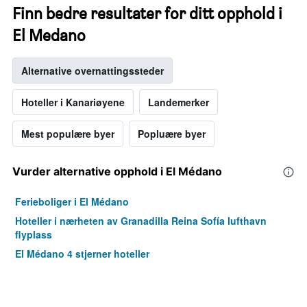
Finn bedre resultater for ditt opphold i
El Medano
Alternative overnattingssteder
Hoteller i Kanariøyene
Landemerker
Mest populære byer
Popluære byer
Vurder alternative opphold i El Médano
Ferieboliger i El Médano
Hoteller i nærheten av Granadilla Reina Sofía lufthavn
flyplass
El Médano 4 stjerner hoteller