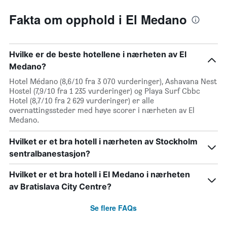
Fakta om opphold i El Medano
Hvilke er de beste hotellene i nærheten av El
Medano?
Hotel Médano (8,6/10 fra 3 070 vurderinger), Ashavana Nest
Hostel (7,9/10 fra 1 235 vurderinger) og Playa Surf Cbbc
Hotel (8,7/10 fra 2 629 vurderinger) er alle
overnattingssteder med høye scorer i nærheten av El
Medano.
Hvilket er et bra hotell i nærheten av Stockholm
sentralbanestasjon?
Hvilket er et bra hotell i El Medano i nærheten
av Bratislava City Centre?
Se flere FAQs