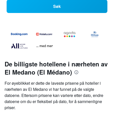
Søk
… med mer
De billigste hotellene i nærheten av
El Medano (El Médano)
For øyeblikket er dette de laveste prisene på hoteller i
nærheten av El Medano vi har funnet på de valgte
datoene. Ettersom prisene kan variere etter dato, endre
datoene om du er fleksibel på dato, for å sammenligne
priser.