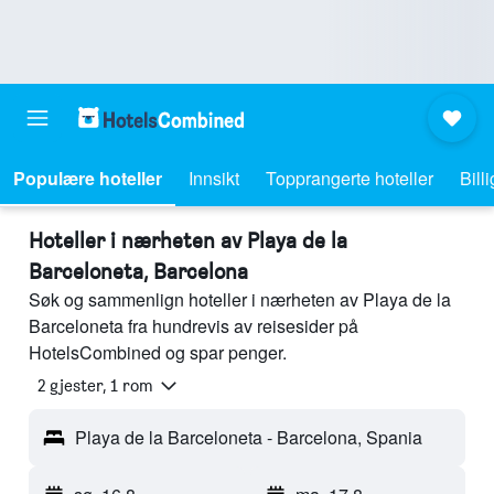
Populære hoteller
Innsikt
Topprangerte hoteller
Bill
Hoteller i nærheten av Playa de la
Barceloneta, Barcelona
Søk og sammenlign hoteller i nærheten av Playa de la
Barceloneta fra hundrevis av reisesider på
HotelsCombined og spar penger.
2 gjester, 1 rom
Playa de la Barceloneta - Barcelona, Spania