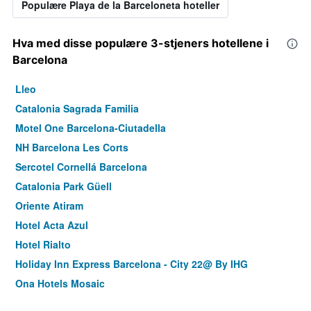
Populære Playa de la Barceloneta hoteller
Hva med disse populære 3-stjeners hotellene i
Barcelona
Lleo
Catalonia Sagrada Familia
Motel One Barcelona-Ciutadella
NH Barcelona Les Corts
Sercotel Cornellá Barcelona
Catalonia Park Güell
Oriente Atiram
Hotel Acta Azul
Hotel Rialto
Holiday Inn Express Barcelona - City 22@ By IHG
Ona Hotels Mosaic
Hotel Andante Drassanes