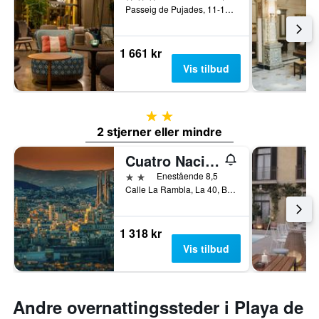
Passeig de Pujades, 11-13, Barcelona, Spania
1 661 kr
Vis tilbud
2 stjerner
2 stjerner eller mindre
Cuatro Naciones
2 stjerner
Enestående 8,5
Calle La Rambla, La 40, Barcelona, Spania
1 318 kr
Vis tilbud
Andre overnattingssteder i Playa de