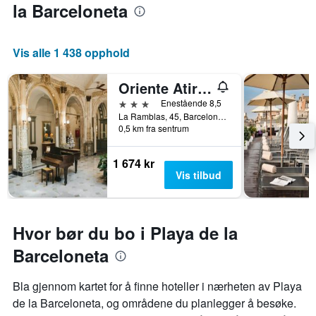
la Barceloneta
Vis alle 1 438 opphold
Oriente Atiram
3 stjerner
Enestående 8,5
La Ramblas, 45, Barcelona, Spania
0,5 km fra sentrum
1 674 kr
Vis tilbud
Hvor bør du bo i Playa de la
Barceloneta
Bla gjennom kartet for å finne hoteller i nærheten av Playa
de la Barceloneta, og områdene du planlegger å besøke.