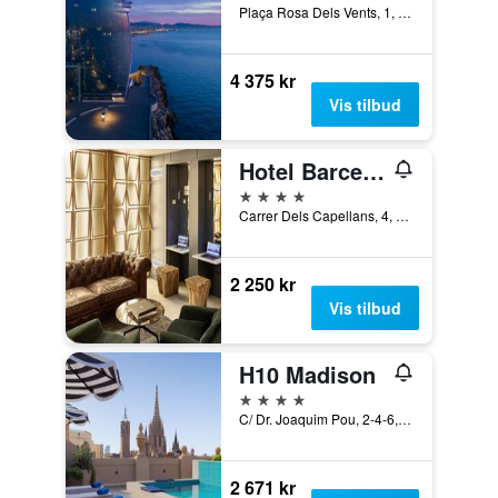
Plaça Rosa Dels Vents, 1, Barcelona, Spania
4 375 kr
Vis tilbud
Hotel Barcelona Catedral
4 stjerner
Carrer Dels Capellans, 4, Barcelona, Spania
2 250 kr
Vis tilbud
H10 Madison
4 stjerner
C/ Dr. Joaquim Pou, 2-4-6, Barcelona, Spania
2 671 kr