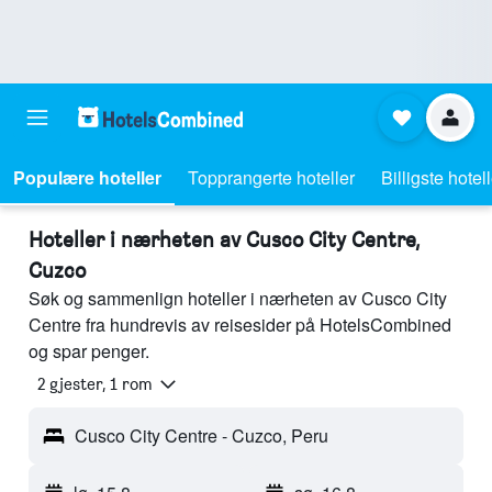
Populære hoteller
Topprangerte hoteller
Billigste hotel
Hoteller i nærheten av Cusco City Centre,
Cuzco
Søk og sammenlign hoteller i nærheten av Cusco City
Centre fra hundrevis av reisesider på HotelsCombined
og spar penger.
2 gjester, 1 rom
Cusco City Centre - Cuzco, Peru