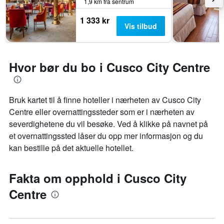
1,9 km fra sentrum
1 333 kr
Vis tilbud
Hvor bør du bo i Cusco City Centre
Bruk kartet til å finne hoteller i nærheten av Cusco City
Centre eller overnattingssteder som er i nærheten av
severdighetene du vil besøke. Ved å klikke på navnet på
et overnattingssted låser du opp mer informasjon og du
kan bestille på det aktuelle hotellet.
Fakta om opphold i Cusco City
Centre