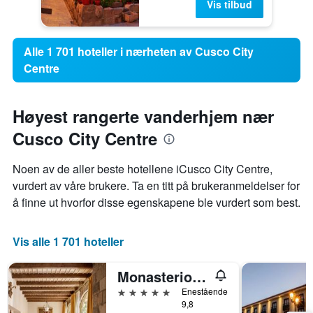
Vis tilbud
Alle 1 701 hoteller i nærheten av Cusco City
Centre
Høyest rangerte vanderhjem nær
Cusco City Centre
Noen av de aller beste hotellene iCusco City Centre,
vurdert av våre brukere. Ta en titt på brukeranmeldelser for
å finne ut hvorfor disse egenskapene ble vurdert som best.
Vis alle 1 701 hoteller
Monasterio, A Belmond Hotel, Cusco
5 stjerner
Enestående
9,8