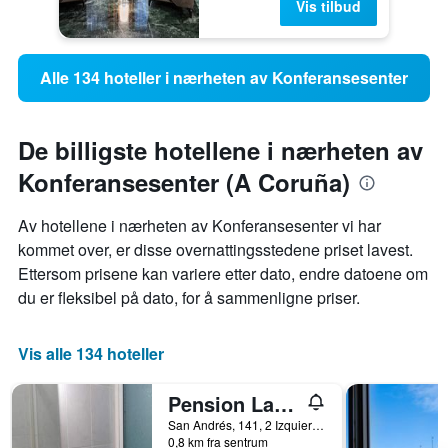
Vis tilbud
Alle 134 hoteller i nærheten av Konferansesenter
De billigste hotellene i nærheten av
Konferansesenter (A Coruña)
Av hotellene i nærheten av Konferansesenter vi har
kommet over, er disse overnattingsstedene priset lavest.
Ettersom prisene kan variere etter dato, endre datoene om
du er fleksibel på dato, for å sammenligne priser.
Vis alle 134 hoteller
Pension Las Rias
San Andrés, 141, 2 Izquierda, A Coruña, Galicia, Spania
0,8 km fra sentrum