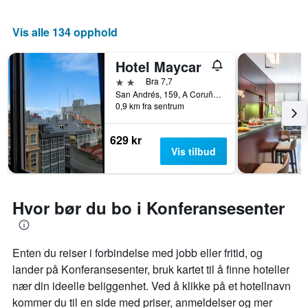
Vis alle 134 opphold
Hotel Maycar
2 stjerner
Bra 7,7
San Andrés, 159, A Coruña, Galicia, Spania
0,9 km fra sentrum
629 kr
Vis tilbud
Hvor bør du bo i Konferansesenter
Enten du reiser i forbindelse med jobb eller fritid, og
lander på Konferansesenter, bruk kartet til å finne hoteller
nær din ideelle beliggenhet. Ved å klikke på et hotellnavn
kommer du til en side med priser, anmeldelser og mer