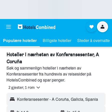
Populære hoteller
Billigste hoteller
Steder å overnatte
Hoteller i nærheten av Konferansesenter, A
Coruña
Søk og sammenlign hoteller i nærheten av
Konferansesenter fra hundrevis av reisesider på
HotelsCombined og spar penger.
2 gjester, 1 rom
Konferansesenter - A Coruña, Galicia, Spania