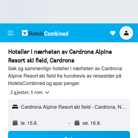
Hoteller i nærheten av Cardrona Alpine
Resort ski field, Cardrona
Søk og sammenlign hoteller i nærheten av Cardrona
Alpine Resort ski field fra hundrevis av reisesider på
HotelsCombined og spar penger.
2 gjester, 1 rom
Cardrona Alpine Resort ski field - Cardrona, New Zealand
lø. 15.8.
-
sø. 16.8.