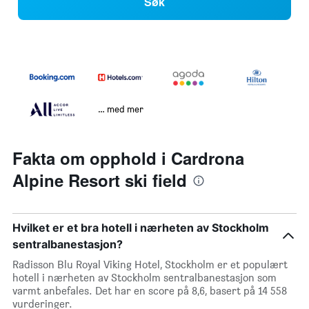
Søk
… med mer
Fakta om opphold i Cardrona
Alpine Resort ski field
Hvilket er et bra hotell i nærheten av Stockholm
sentralbanestasjon?
Radisson Blu Royal Viking Hotel, Stockholm er et populært
hotell i nærheten av Stockholm sentralbanestasjon som
varmt anbefales. Det har en score på 8,6, basert på 14 558
vurderinger.