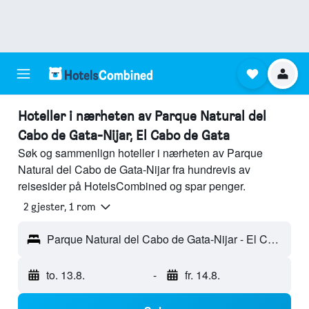
Hoteller i nærheten av Parque Natural del
Cabo de Gata-Nijar, El Cabo de Gata
Søk og sammenlign hoteller i nærheten av Parque
Natural del Cabo de Gata-Nijar fra hundrevis av
reisesider på HotelsCombined og spar penger.
2 gjester, 1 rom
Parque Natural del Cabo de Gata-Nijar - El Cabo de Gata, Andalusia, Spania
to. 13.8.
-
fr. 14.8.