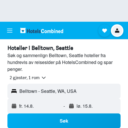
Hoteller i Belltown, Seattle
Søk og sammenlign Belltown, Seattle hoteller fra
hundrevis av reisesider på HotelsCombined og spar
penger.
2 gjester, 1 rom
Belltown - Seattle, WA, USA
fr. 14.8.
-
lø. 15.8.
Søk