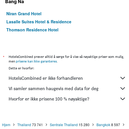
Bang Na
Niran Grand Hotel
Lasalle Suites Hotel & Residence
Thomson Residence Hotel
*
HotelsCombined prøver alltid å sørge for å vise så nøyaktige priser som mulig,
men
prisene kan ikke garanteres
.
Dette er hvorfor:
HotelsCombined er ikke forhandleren
Vi samler sammen haugevis med data for deg
Hvorfor er ikke prisene 100 % nøyaktige?
Hjem
Thailand
73 741
Sentrale Thailand
15 280
Bangkok
8 597