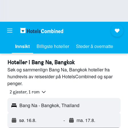
Innsikt
Billigste hoteller
Steder å overnatte
Hoteller i Bang Na, Bangkok
Søk og sammenlign Bang Na, Bangkok hoteller fra
hundrevis av reisesider på HotelsCombined og spar
penger.
2 gjester, 1 rom
Bang Na - Bangkok, Thailand
sø. 16.8.
-
ma. 17.8.