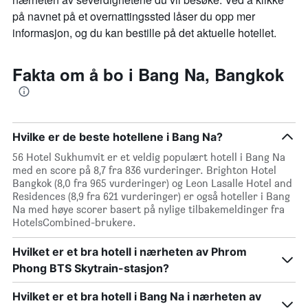
på navnet på et overnattingssted låser du opp mer
informasjon, og du kan bestille på det aktuelle hotellet.
Fakta om å bo i Bang Na, Bangkok
Hvilke er de beste hotellene i Bang Na?
56 Hotel Sukhumvit er et veldig populært hotell i Bang Na
med en score på 8,7 fra 836 vurderinger. Brighton Hotel
Bangkok (8,0 fra 965 vurderinger) og Leon Lasalle Hotel and
Residences (8,9 fra 621 vurderinger) er også hoteller i Bang
Na med høye scorer basert på nylige tilbakemeldinger fra
HotelsCombined-brukere.
Hvilket er et bra hotell i nærheten av Phrom
Phong BTS Skytrain-stasjon?
Hvilket er et bra hotell i Bang Na i nærheten av