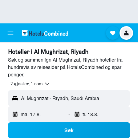
Hoteller i Al Mughrizat, Riyadh
Søk og sammenlign Al Mughrizat, Riyadh hoteller fra
hundrevis av reisesider på HotelsCombined og spar
penger.
2 gjester, 1 rom
Al Mughrizat - Riyadh, Saudi Arabia
ma. 17.8.
-
ti. 18.8.
Søk