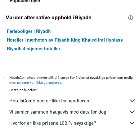
Popluære byer
Vurder alternative opphold i Riyadh
Ferieboliger i Riyadh
Hoteller i nærheten av Riyadh King Khaled Intl flyplass
Riyadh 4 stjerner hoteller
*
HotelsCombined prøver alltid å sørge for å vise så nøyaktige priser som mulig,
men
prisene kan ikke garanteres
.
Dette er hvorfor:
HotelsCombined er ikke forhandleren
Vi samler sammen haugevis med data for deg
Hvorfor er ikke prisene 100 % nøyaktige?