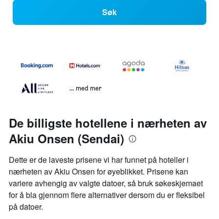
Søk
… med mer
De billigste hotellene i nærheten av
Akiu Onsen (Sendai)
Dette er de laveste prisene vi har funnet på hoteller i
nærheten av Akiu Onsen for øyeblikket. Prisene kan
variere avhengig av valgte datoer, så bruk søkeskjemaet
for å bla gjennom flere alternativer dersom du er fleksibel
på datoer.