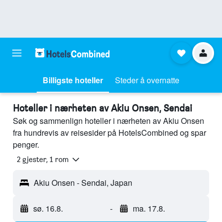
Billigste hoteller
Steder å overnatte
Hoteller i nærheten av Akiu Onsen, Sendai
Søk og sammenlign hoteller i nærheten av Akiu Onsen
fra hundrevis av reisesider på HotelsCombined og spar
penger.
2 gjester, 1 rom
Akiu Onsen - Sendai, Japan
sø. 16.8.
-
ma. 17.8.