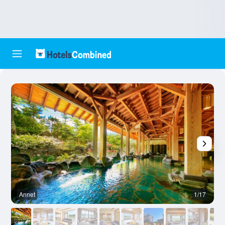
Annet
1/17