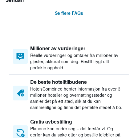
Sendai?
Se flere FAQs
Millioner av vurderinger
Reelle vurderinger og omtaler fra millioner av
gjester, akkurat som deg. Bestill trygt ditt
perfekte opphold
De beste hotelltilbudene
HotelsCombined henter informasjon fra over 3
millioner hoteller og overnattingssteder og
samler det på ett sted, slik at du kan
sammenligne og finne det perfekte stedet å bo.
Gratis avbestilling
Planene kan endre seg – det forstår vi. Og
derfor kan du søke etter og bestille leiebiler på