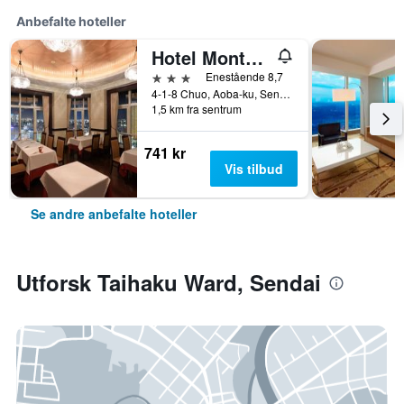
Anbefalte hoteller
Hotel Monterey Sendai
3 stjerner
Enestående 8,7
4-1-8 Chuo, Aoba-ku, Sendai, Japan
1,5 km fra sentrum
741 kr
Vis tilbud
Se andre anbefalte hoteller
Utforsk Taihaku Ward, Sendai