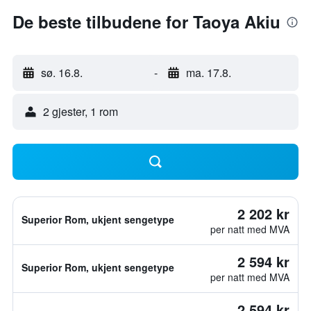
De beste tilbudene for Taoya Akiu
sø. 16.8.
-
ma. 17.8.
2 gjester, 1 rom
2 202 kr
Superior Rom, ukjent sengetype
per natt med MVA
2 594 kr
Superior Rom, ukjent sengetype
per natt med MVA
2 594 kr