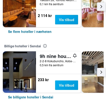
0,1 km fra sentrum
2 114 kr
Vis tilbud
Se flere hoteller i nærheten
Billige hoteller i Sendai
9h nine hours Sendai
2-2-8 Kokubuncho, Aoba-ku, Sendai, Japan
0,5 km fra sentrum
233 kr
Vis tilbud
Se billigste hoteller i Sendai