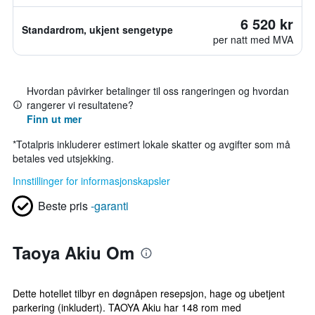
6 520 kr
Standardrom, ukjent sengetype
per natt med MVA
Hvordan påvirker betalinger til oss rangeringen og hvordan
rangerer vi resultatene?
Finn ut mer
*
Totalpris inkluderer estimert lokale skatter og avgifter som må
betales ved utsjekking.
Innstillinger for informasjonskapsler
Beste pris
-garanti
Taoya Akiu Om
Dette hotellet tilbyr en døgnåpen resepsjon, hage og ubetjent
parkering (inkludert). TAOYA Akiu har 148 rom med