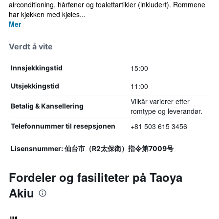
airconditioning, hårføner og toalettartikler (inkludert). Rommene
har kjøkken med kjøles...
Mer
Verdt å vite
15:00
Innsjekkingstid
11:00
Utsjekkingstid
Vilkår varierer etter
Betalig & Kansellering
romtype og leverandør.
+81 503 615 3456
Telefonnummer til resepsjonen
Lisensnummer: 仙台市（R2太保衛）指令第7009号
Fordeler og fasiliteter på Taoya
Akiu