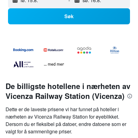
lø. 15.8.
-
sø. 16.8.
Søk
… med mer
De billigste hotellene i nærheten av
Vicenza Railway Station (Vicenza)
Dette er de laveste prisene vi har funnet på hoteller i
nærheten av Vicenza Railway Station for øyeblikket.
Dersom du er fleksibel på datoer, endre datoene som er
valgt for å sammenligne priser.