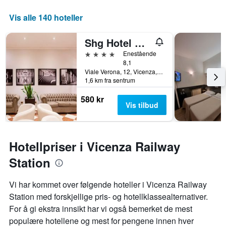
Vis alle 140 hoteller
Shg Hotel De La Ville
4 stjerner
Enestående
8,1
Viale Verona, 12, Vicenza, Veneto, Italia
1,6 km fra sentrum
580 kr
Vis tilbud
Hotellpriser i Vicenza Railway
Station
Vi har kommet over følgende hoteller i Vicenza Railway
Station med forskjellige pris- og hotellklassealternativer.
For å gi ekstra innsikt har vi også bemerket de mest
populære hotellene og mest for pengene innen hver