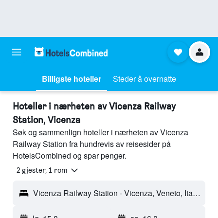
Billigste hoteller
Steder å overnatte
Hoteller i nærheten av Vicenza Railway
Station, Vicenza
Søk og sammenlign hoteller i nærheten av Vicenza
Railway Station fra hundrevis av reisesider på
HotelsCombined og spar penger.
2 gjester, 1 rom
Vicenza Railway Station - Vicenza, Veneto, Italia