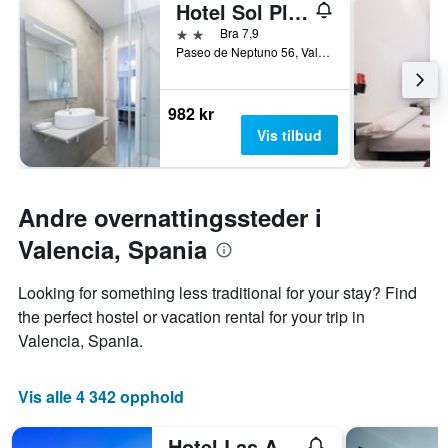
Hotel Sol Playa
2 stjerner
Bra 7,9
Paseo de Neptuno 56, Valencia, Valencia, Spania
982 kr
Vis tilbud
Andre overnattingssteder i
Valencia, Spania
Looking for something less traditional for your stay? Find
the perfect hostel or vacation rental for your trip in
Valencia, Spania.
Vis alle 4 342 opphold
Hotel Las Arenas Balneario Resort