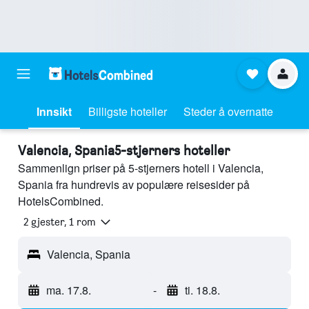
Innsikt
Billigste hoteller
Steder å overnatte
Valencia, Spania5-stjerners hoteller
Sammenlign priser på 5-stjerners hotell i Valencia,
Spania fra hundrevis av populære reisesider på
HotelsCombined.
2 gjester, 1 rom
Valencia, Spania
ma. 17.8.
-
ti. 18.8.