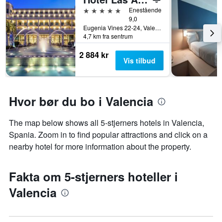
5 stjerner
Enestående
9,0
Eugenia Vines 22-24, Valencia, Valencia, Spania
4,7 km fra sentrum
2 884 kr
Vis tilbud
Hvor bør du bo i Valencia
The map below shows all 5-stjerners hotels in Valencia,
Spania. Zoom in to find popular attractions and click on a
nearby hotel for more information about the property.
Fakta om 5-stjerners hoteller i
Valencia