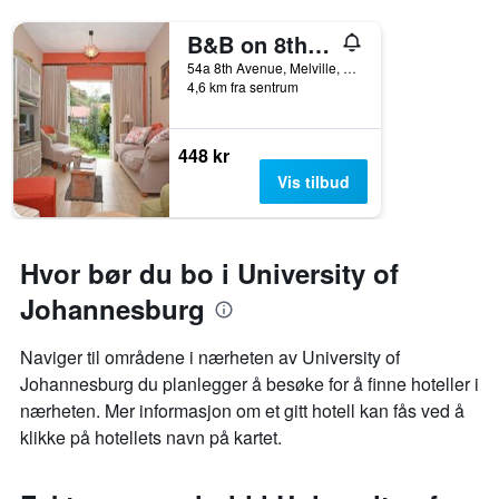
B&B on 8th Avenue
54a 8th Avenue, Melville, Johannesburg, Gauteng, Sør-Afrika
4,6 km fra sentrum
448 kr
Vis tilbud
Hvor bør du bo i University of
Johannesburg
Naviger til områdene i nærheten av University of
Johannesburg du planlegger å besøke for å finne hoteller i
nærheten. Mer informasjon om et gitt hotell kan fås ved å
klikke på hotellets navn på kartet.