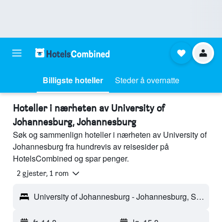
Billigste hoteller
Steder å overnatte
Hoteller i nærheten av University of
Johannesburg, Johannesburg
Søk og sammenlign hoteller i nærheten av University of
Johannesburg fra hundrevis av reisesider på
HotelsCombined og spar penger.
2 gjester, 1 rom
University of Johannesburg - Johannesburg, Sør-Afrika