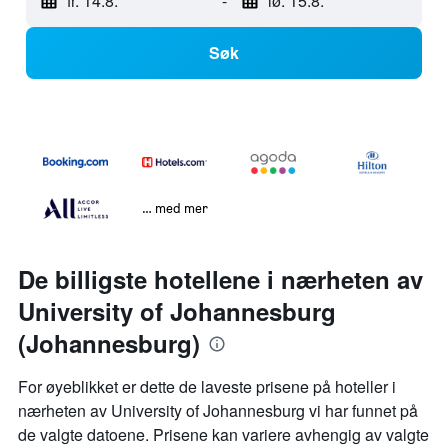
fr. 14.8.
-
lø. 15.8.
Søk
… med mer
De billigste hotellene i nærheten av
University of Johannesburg
(Johannesburg)
For øyeblikket er dette de laveste prisene på hoteller i
nærheten av University of Johannesburg vi har funnet på
de valgte datoene. Prisene kan variere avhengig av valgte