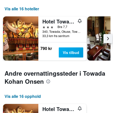
Vis alle 16 hoteller
Hotel Towadaso
3 stjerner
Bra 7,7
340, Towada, Okuse, Towada, Japan
33,3 km fra sentrum
790 kr
Vis tilbud
Andre overnattingssteder i Towada
Kohan Onsen
Vis alle 16 opphold
Hotel Towadaso