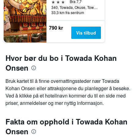
3 stjerner
Bra 7,7
340, Towada, Okuse, Towada, Japan
33,3 km fra sentrum
790 kr
Vis tilbud
Hvor bør du bo i Towada Kohan
Onsen
Bruk kartet til å finne overnattingssteder nær Towada
Kohan Onsen eller attraksjonene du planlegger å besøke.
Ved å klikke på et hotellnavn kommer du til en side med
priser, anmeldelser og mer nyttig informasjon.
Fakta om opphold i Towada Kohan
Onsen