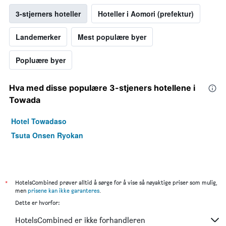
3-stjerners hoteller
Hoteller i Aomori (prefektur)
Landemerker
Mest populære byer
Popluære byer
Hva med disse populære 3-stjeners hotellene i
Towada
Hotel Towadaso
Tsuta Onsen Ryokan
*
HotelsCombined prøver alltid å sørge for å vise så nøyaktige priser som mulig,
men
prisene kan ikke garanteres
.
Dette er hvorfor:
HotelsCombined er ikke forhandleren