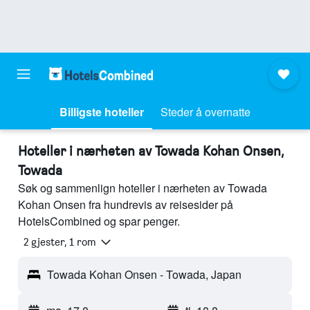
Billigste hoteller
Steder å overnatte
Hoteller i nærheten av Towada Kohan Onsen,
Towada
Søk og sammenlign hoteller i nærheten av Towada
Kohan Onsen fra hundrevis av reisesider på
HotelsCombined og spar penger.
2 gjester, 1 rom
Towada Kohan Onsen - Towada, Japan