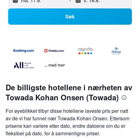
ma. 17.8.
-
ti. 18.8.
Søk
… med mer
De billigste hotellene i nærheten av
Towada Kohan Onsen (Towada)
For øyeblikket tilbyr disse hotellene laveste pris per natt
av de vi har funnet nær Towada Kohan Onsen. Ettersom
prisene kan variere etter dato, endre datoene om du er
fleksibel på dato, for å sammenligne priser.