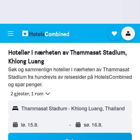
Hoteller i nærheten av Thammasat Stadium,
Khlong Luang
Søk og sammenlign hoteller i nærheten av Thammasat
Stadium fra hundrevis av reisesider på HotelsCombined
og spar penger.
2 gjester, 1 rom
Thammasat Stadium - Khlong Luang, Thailand
lø. 15.8.
-
sø. 16.8.