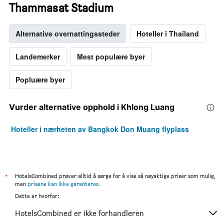
Thammasat Stadium
Alternative overnattingssteder
Hoteller i Thailand
Landemerker
Mest populære byer
Popluære byer
Vurder alternative opphold i Khlong Luang
Hoteller i nærheten av Bangkok Don Muang flyplass
*
HotelsCombined prøver alltid å sørge for å vise så nøyaktige priser som mulig,
men
prisene kan ikke garanteres
.
Dette er hvorfor:
HotelsCombined er ikke forhandleren