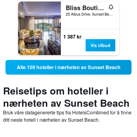
Bliss Boutique Hotel
25 Albus Drive, Sunset Beach, Cape Town, Western Cape, Sør-Afrika
1 387 kr
Vis tilbud
Alle 109 hoteller i nærheten av Sunset Beach
Reisetips om hoteller i
nærheten av Sunset Beach
Bruk våre datagenererte tips fra HotelsCombined for å finne
ditt neste hotell i nærheten av Sunset Beach.