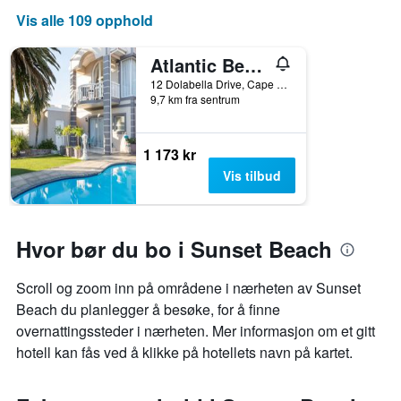
Vis alle 109 opphold
Atlantic Beach Villa
12 Dolabella Drive, Cape Town, Western Cape, Sør-Afrika
9,7 km fra sentrum
1 173 kr
Vis tilbud
Hvor bør du bo i Sunset Beach
Scroll og zoom inn på områdene i nærheten av Sunset
Beach du planlegger å besøke, for å finne
overnattingssteder i nærheten. Mer informasjon om et gitt
hotell kan fås ved å klikke på hotellets navn på kartet.