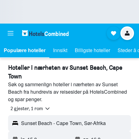
Populære hoteller
Innsikt
Billigste hoteller
Steder å 
Hoteller i nærheten av Sunset Beach, Cape
Town
Søk og sammenlign hoteller i nærheten av Sunset
Beach fra hundrevis av reisesider på HotelsCombined
og spar penger.
2 gjester, 1 rom
Sunset Beach - Cape Town, Sør-Afrika