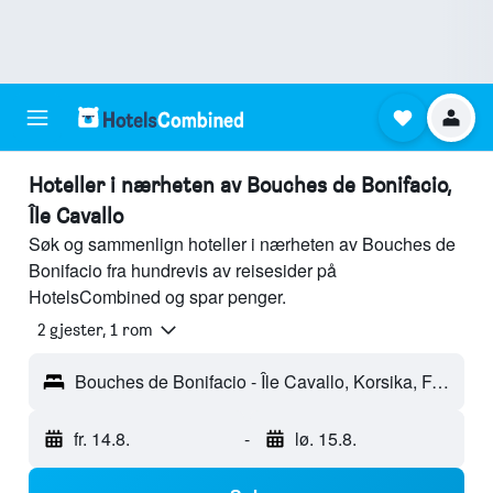
Hoteller i nærheten av Bouches de Bonifacio,
Île Cavallo
Søk og sammenlign hoteller i nærheten av Bouches de
Bonifacio fra hundrevis av reisesider på
HotelsCombined og spar penger.
2 gjester, 1 rom
Bouches de Bonifacio - Île Cavallo, Korsika, Frankrike
fr. 14.8.
-
lø. 15.8.