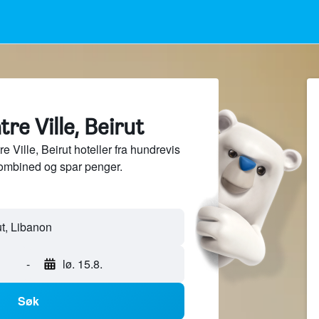
tre Ville, Beirut
Ville, Beirut hoteller fra hundrevis
ombined og spar penger.
-
lø. 15.8.
Søk