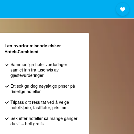
Lær hvorfor reisende elsker
HotelsCombined
Sammenlign hotellvurderinger
samlet inn fra tusenvis av
gjestevurderinger.
Ett søk gir deg nøyaktige priser på
rimelige hoteller.
Tilpass ditt resultat ved å velge
hotellkjede, fasiliteter, pris mm.
Søk etter hoteller så mange ganger
du vil – helt gratis.