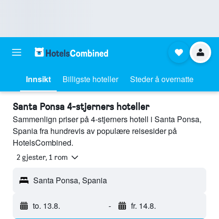
Innsikt
Billigste hoteller
Steder å overnatte
Santa Ponsa 4-stjerners hoteller
Sammenlign priser på 4-stjerners hotell i Santa Ponsa,
Spania fra hundrevis av populære reisesider på
HotelsCombined.
2 gjester, 1 rom
Santa Ponsa, Spania
to. 13.8.
-
fr. 14.8.