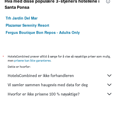
Hva med disse populære 3-stjeners hotellene i
Santa Ponsa
Trh Jardín Del Mar
Plazamar Serenity Resort
Fergus Boutique Bon Repos - Adults Only
*
HotelsCombined prøver alltid å sørge for å vise så nøyaktige priser som mulig,
men
prisene kan ikke garanteres
.
Dette er hvorfor:
HotelsCombined er ikke forhandleren
Vi samler sammen haugevis med data for deg
Hvorfor er ikke prisene 100 % nøyaktige?