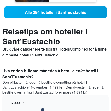
Alle 284 hoteller i Sant'Eustachio
Reisetips om hoteller i
Sant'Eustachio
Bruk våre datagenererte tips fra HotelsCombined for å finne
ditt neste hotell i Sant'Eustachio.
Hva er den billigste måneden å bestille en/et hotell i
Sant'Eustachio?
Den billigste måneden å bestille overnatting på hotell i
Sant'Eustachio er November (1 499 kr). Den dyreste måneden å
bestille overnatting i Sant'Eustachio er mars (4 894 kr).
6 000 kr
Bar
Chart