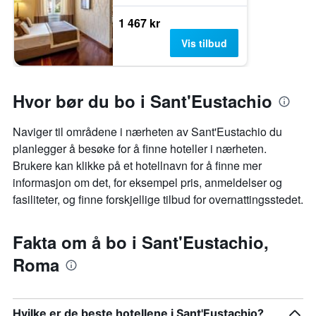
1 467 kr
Vis tilbud
Hvor bør du bo i Sant'Eustachio
Naviger til områdene i nærheten av Sant'Eustachio du
planlegger å besøke for å finne hoteller i nærheten.
Brukere kan klikke på et hotellnavn for å finne mer
informasjon om det, for eksempel pris, anmeldelser og
fasiliteter, og finne forskjellige tilbud for overnattingsstedet.
Fakta om å bo i Sant'Eustachio,
Roma
Hvilke er de beste hotellene i Sant'Eustachio?