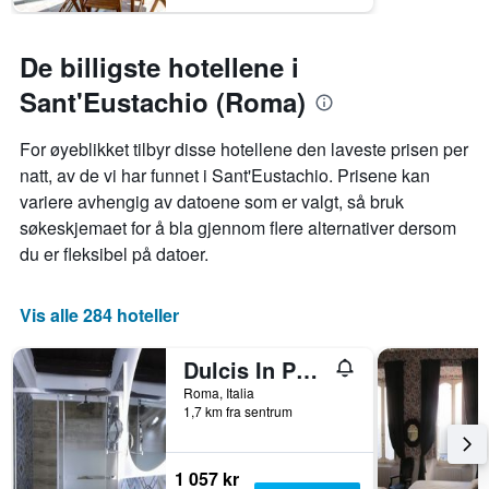
De billigste hotellene i
Sant'Eustachio (Roma)
For øyeblikket tilbyr disse hotellene den laveste prisen per
natt, av de vi har funnet i Sant'Eustachio. Prisene kan
variere avhengig av datoene som er valgt, så bruk
søkeskjemaet for å bla gjennom flere alternativer dersom
du er fleksibel på datoer.
Vis alle 284 hoteller
Dulcis In Pantheon
Roma, Italia
1,7 km fra sentrum
1 057 kr