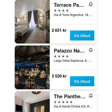
Terrace Pantheon Relais
4 stjerner
Via di Torre Argentina, 18, Roma, Italia
2 651 kr
Vis tilbud
Palazzo Navona
4 stjerner
Largo Della Sapienza, 8, Roma, Italia
3 520 kr
Vis tilbud
The Pantheon Iconic Rome Hotel, Autograph Collection
5 stjerner
Via di Santa Chiara 4/A, Roma, Italia