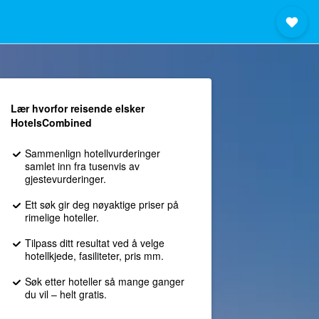
Lær hvorfor reisende elsker
HotelsCombined
Sammenlign hotellvurderinger
samlet inn fra tusenvis av
gjestevurderinger.
Ett søk gir deg nøyaktige priser på
rimelige hoteller.
Tilpass ditt resultat ved å velge
hotellkjede, fasiliteter, pris mm.
Søk etter hoteller så mange ganger
du vil – helt gratis.