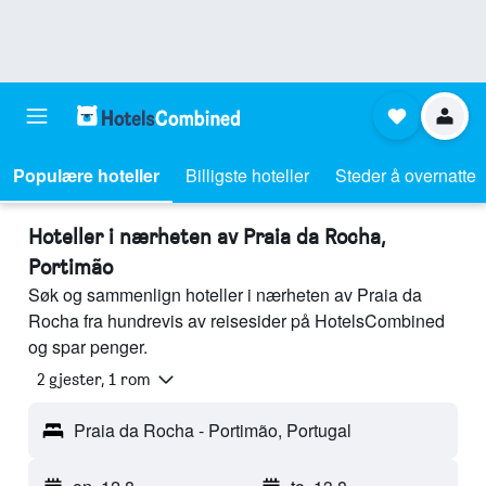
Populære hoteller
Billigste hoteller
Steder å overnatte
Hoteller i nærheten av Praia da Rocha,
Portimão
Søk og sammenlign hoteller i nærheten av Praia da
Rocha fra hundrevis av reisesider på HotelsCombined
og spar penger.
2 gjester, 1 rom
Praia da Rocha - Portimão, Portugal