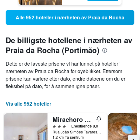
Alle 952 hoteller i nærheten av Praia da Rocha
De billigste hotellene i nærheten av
Praia da Rocha (Portimão)
Dette er de laveste prisene vi har funnet på hoteller i
nærheten av Praia da Rocha for øyeblikket. Ettersom
prisene kan variere etter dato, endre datoene om du er
fleksibel på dato, for å sammenligne priser.
Vis alle 952 hoteller
Mirachoro Portimao
3 stjerner
Enestående 8,0
Rua João Simões Tavares Lote 58, Portimão, Faro, Portugal
1,2 km fra sentrum