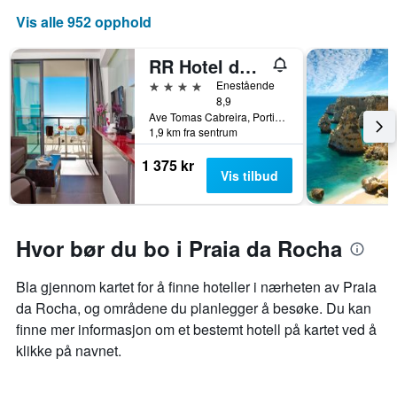
Vis alle 952 opphold
RR Hotel da Rocha
4 stjerner
Enestående
8,9
Ave Tomas Cabreira, Portimão, Faro, Portugal
1,9 km fra sentrum
1 375 kr
Vis tilbud
Hvor bør du bo i Praia da Rocha
Bla gjennom kartet for å finne hoteller i nærheten av Praia
da Rocha, og områdene du planlegger å besøke. Du kan
finne mer informasjon om et bestemt hotell på kartet ved å
klikke på navnet.