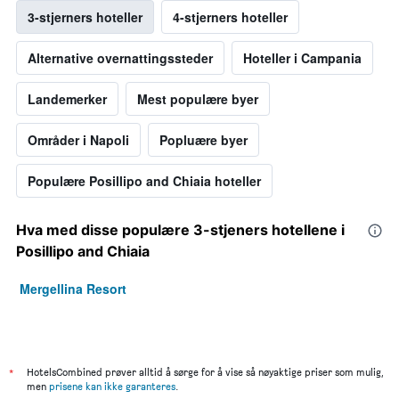
3-stjerners hoteller
4-stjerners hoteller
Alternative overnattingssteder
Hoteller i Campania
Landemerker
Mest populære byer
Områder i Napoli
Popluære byer
Populære Posillipo and Chiaia hoteller
Hva med disse populære 3-stjeners hotellene i
Posillipo and Chiaia
Mergellina Resort
*
HotelsCombined prøver alltid å sørge for å vise så nøyaktige priser som mulig,
men
prisene kan ikke garanteres
.