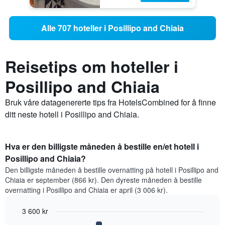
Alle 707 hoteller i Posillipo and Chiaia
Reisetips om hoteller i
Posillipo and Chiaia
Bruk våre datagenererte tips fra HotelsCombined for å finne
ditt neste hotell i Posillipo and Chiaia.
Hva er den billigste måneden å bestille en/et hotell i
Posillipo and Chiaia?
Den billigste måneden å bestille overnatting på hotell i Posillipo and
Chiaia er september (866 kr). Den dyreste måneden å bestille
overnatting i Posillipo and Chiaia er april (3 006 kr).
3 600 kr
Bar
Chart