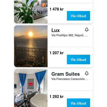
1 478 kr
Vis tilbud
Lux
Via Posillipo 382, Napoli, Provinsen Napoli, Italia
1 207 kr
Vis tilbud
Gram Suites
Via Francesco Caracciolo 13, Napoli, Provinsen Napoli, Italia
1 292 kr
Vis tilbud