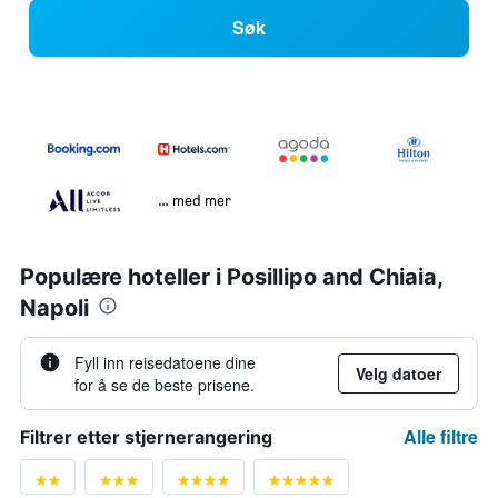
Søk
… med mer
Populære hoteller i Posillipo and Chiaia,
Napoli
Fyll inn reisedatoene dine
Velg datoer
for å se de beste prisene.
Alle filtre
Filtrer etter stjernerangering