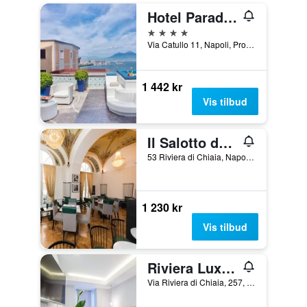
Hotel Paradiso, BW Signature Collection
4 stjerner
Via Catullo 11, Napoli, Provinsen Napoli, Italia
1 442 kr
Vis tilbud
Il Salotto della Regina
53 Riviera di Chiaia, Napoli, Provinsen Napoli, Italia
1 230 kr
Vis tilbud
Riviera Luxury Suites
Via Riviera di Chiaia, 257, Napoli, Provinsen Napoli, Italia