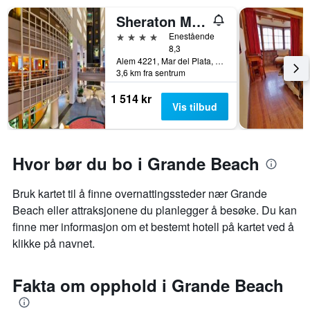
Sheraton Mar del Plata Hotel
4 stjerner
Enestående
8,3
Alem 4221, Mar del Plata, Provinsen Buenos Aires, Argentina
3,6 km fra sentrum
1 514 kr
Vis tilbud
Hvor bør du bo i Grande Beach
Bruk kartet til å finne overnattingssteder nær Grande
Beach eller attraksjonene du planlegger å besøke. Du kan
finne mer informasjon om et bestemt hotell på kartet ved å
klikke på navnet.
Fakta om opphold i Grande Beach