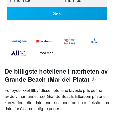
to. 13.8.
-
fr. 14.8.
Søk
… med mer
De billigste hotellene i nærheten av
Grande Beach (Mar del Plata)
For øyeblikket tilbyr disse hotellene laveste pris per natt
av de vi har funnet nær Grande Beach. Ettersom prisene
kan variere etter dato, endre datoene om du er fleksibel på
dato, for å sammenligne priser.