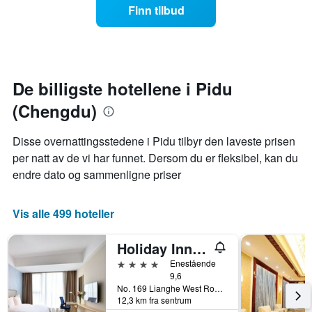
stjerner.
helgen,
Finn tilbud
Diagrammets
basert
1
på
Y-
data
akse
fra
viser
de
gjennomsnittsprisen
siste
De billigste hotellene i Pidu
for
tre
(Chengdu)
et
dagene
rom
og
i
sortert
Disse overnattingsstedene i Pidu tilbyr den laveste prisen
kveld,
etter
per natt av de vi har funnet. Dersom du er fleksibel, kan du
basert
antall
på
endre dato og sammenligne priser
stjerner.
data
Diagrammets
fra
1
de
Vis alle 499 hoteller
X-
siste
akse
tre
viser
Holiday Inn Express Chengdu Tianhe By IHG
dagene
hotellkategorier
4 stjerner
Enestående
etter
9,6
stjerner.
No. 169 Lianghe West Road, Xipu District, Chengdu, Kina
Diagrammets
12,3 km fra sentrum
1