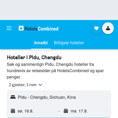
Innsikt
Billigste hoteller
Hoteller i Pidu, Chengdu
Søk og sammenlign Pidu, Chengdu hoteller fra
hundrevis av reisesider på HotelsCombined og spar
penger.
2 gjester, 1 rom
Pidu - Chengdu, Sichuan, Kina
sø. 16.8.
-
ma. 17.8.