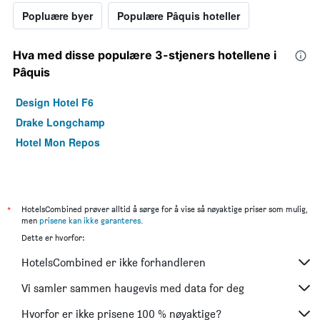
Popluære byer
Populære Pâquis hoteller
Hva med disse populære 3-stjeners hotellene i
Pâquis
Design Hotel F6
Drake Longchamp
Hotel Mon Repos
*
HotelsCombined prøver alltid å sørge for å vise så nøyaktige priser som mulig,
men
prisene kan ikke garanteres
.
Dette er hvorfor:
HotelsCombined er ikke forhandleren
Vi samler sammen haugevis med data for deg
Hvorfor er ikke prisene 100 % nøyaktige?