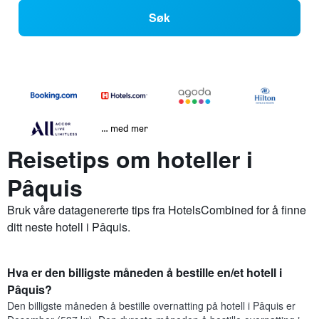
Søk
… med mer
Reisetips om hoteller i
Pâquis
Bruk våre datagenererte tips fra HotelsCombined for å finne
ditt neste hotell i Pâquis.
Hva er den billigste måneden å bestille en/et hotell i
Pâquis?
Den billigste måneden å bestille overnatting på hotell i Pâquis er