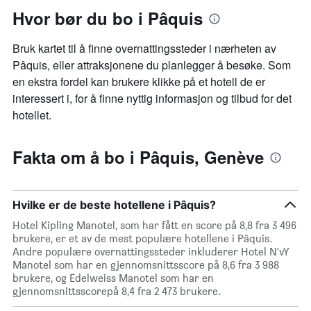
Hvor bør du bo i Pâquis
Bruk kartet til å finne overnattingssteder i nærheten av
Pâquis, eller attraksjonene du planlegger å besøke. Som
en ekstra fordel kan brukere klikke på et hotell de er
interessert i, for å finne nyttig informasjon og tilbud for det
hotellet.
Fakta om å bo i Pâquis, Genève
Hvilke er de beste hotellene i Pâquis?
Hotel Kipling Manotel, som har fått en score på 8,8 fra 3 496
brukere, er et av de mest populære hotellene i Pâquis.
Andre populære overnattingssteder inkluderer Hotel N'vY
Manotel som har en gjennomsnittsscore på 8,6 fra 3 988
brukere, og Edelweiss Manotel som har en
gjennomsnittsscorepå 8,4 fra 2 473 brukere.