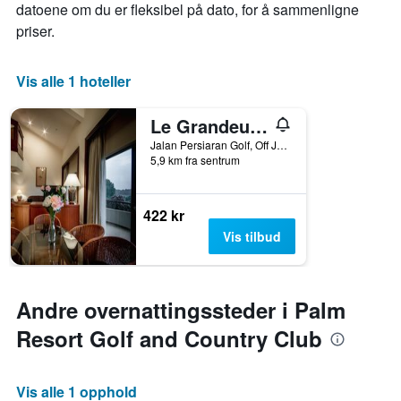
datoene om du er fleksibel på dato, for å sammenligne
priser.
Vis alle 1 hoteller
Le Grandeur Palm Resort Johor
Jalan Persiaran Golf, Off Jalan Jumbo, Senai, Malaysia
5,9 km fra sentrum
422 kr
Vis tilbud
Andre overnattingssteder i Palm
Resort Golf and Country Club
Vis alle 1 opphold