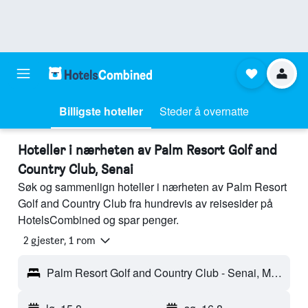
Billigste hoteller
Steder å overnatte
Hoteller i nærheten av Palm Resort Golf and
Country Club, Senai
Søk og sammenlign hoteller i nærheten av Palm Resort
Golf and Country Club fra hundrevis av reisesider på
HotelsCombined og spar penger.
2 gjester, 1 rom
Palm Resort Golf and Country Club - Senai, Malaysia