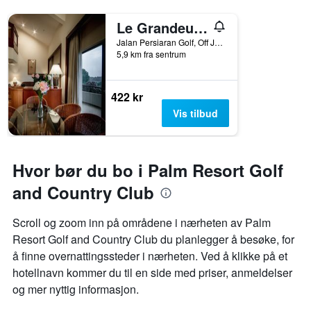
Le Grandeur Palm Resort Johor
Jalan Persiaran Golf, Off Jalan Jumbo, Senai, Malaysia
5,9 km fra sentrum
422 kr
Vis tilbud
Hvor bør du bo i Palm Resort Golf
and Country Club
Scroll og zoom inn på områdene i nærheten av Palm
Resort Golf and Country Club du planlegger å besøke, for
å finne overnattingssteder i nærheten. Ved å klikke på et
hotellnavn kommer du til en side med priser, anmeldelser
og mer nyttig informasjon.