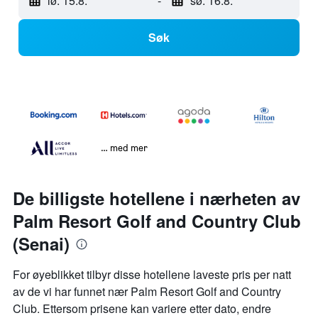
lø. 15.8.
-
sø. 16.8.
Søk
… med mer
De billigste hotellene i nærheten av
Palm Resort Golf and Country Club
(Senai)
For øyeblikket tilbyr disse hotellene laveste pris per natt
av de vi har funnet nær Palm Resort Golf and Country
Club. Ettersom prisene kan variere etter dato, endre