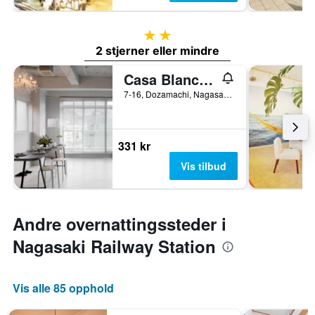
2 stjerner
2 stjerner eller mindre
Casa Blanca Guesthouse - Hostel
7-16, Dozamachi, Nagasaki, Japan
331 kr
Vis tilbud
Andre overnattingssteder i
Nagasaki Railway Station
Vis alle 85 opphold