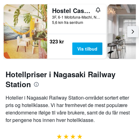
Hostel Casa Noda
3F, 6-1 Motofuna-Machi, Nagasaki, Japan
5,6 km fra sentrum
323 kr
Vis tilbud
Hotellpriser i Nagasaki Railway
Station
Hoteller i Nagasaki Railway Station-området sortert etter
pris og hotellklasse. Vi har fremhevet de mest populære
eiendommene ifølge til våre brukere, samt de du får mest
for pengene hos innen hver hotellklasse.
4 stjerner