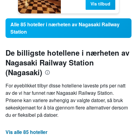
Vis tilbud
Alle 85 hoteller i nærheten av Nagasaki Railway
Station
De billigste hotellene i nærheten av
Nagasaki Railway Station
(Nagasaki)
For øyeblikket tilbyr disse hotellene laveste pris per natt
av de vi har funnet nær Nagasaki Railway Station.
Prisene kan variere avhengig av valgte datoer, så bruk
søkeskjemaet for å bla gjennom flere alternativer dersom
du er fleksibel på datoer.
Vis alle 85 hoteller