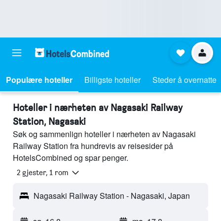
Populære hoteller
Billigste hoteller
Steder å overnatte
Hoteller i nærheten av Nagasaki Railway
Station, Nagasaki
Søk og sammenlign hoteller i nærheten av Nagasaki
Railway Station fra hundrevis av reisesider på
HotelsCombined og spar penger.
2 gjester, 1 rom
Nagasaki Railway Station - Nagasaki, Japan