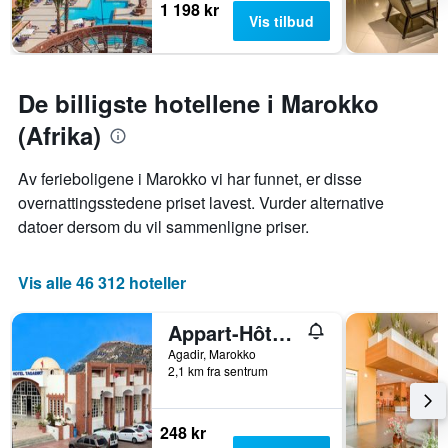
1 198 kr
Vis tilbud
De billigste hotellene i Marokko
(Afrika)
Av ferieboligene i Marokko vi har funnet, er disse
overnattingsstedene priset lavest. Vurder alternative
datoer dersom du vil sammenligne priser.
Vis alle 46 312 hoteller
Appart-Hôtel Tagadirt
Agadir, Marokko
2,1 km fra sentrum
248 kr