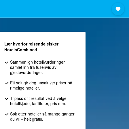
Lær hvorfor reisende elsker
HotelsCombined
Sammenlign hotellvurderinger
samlet inn fra tusenvis av
gjestevurderinger.
Ett søk gir deg nøyaktige priser på
rimelige hoteller.
Tilpass ditt resultat ved å velge
hotellkjede, fasiliteter, pris mm.
Søk etter hoteller så mange ganger
du vil – helt gratis.