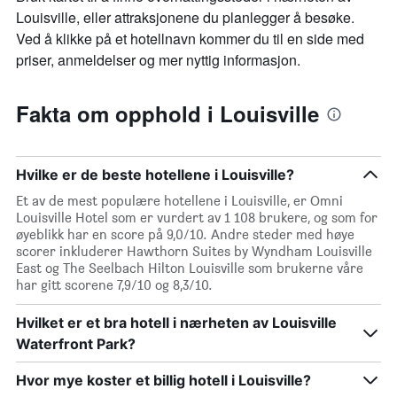
Louisville, eller attraksjonene du planlegger å besøke.
Ved å klikke på et hotellnavn kommer du til en side med
priser, anmeldelser og mer nyttig informasjon.
Fakta om opphold i Louisville
Hvilke er de beste hotellene i Louisville?
Et av de mest populære hotellene i Louisville, er Omni
Louisville Hotel som er vurdert av 1 108 brukere, og som for
øyeblikk har en score på 9,0/10. Andre steder med høye
scorer inkluderer Hawthorn Suites by Wyndham Louisville
East og The Seelbach Hilton Louisville som brukerne våre
har gitt scorene 7,9/10 og 8,3/10.
Hvilket er et bra hotell i nærheten av Louisville
Waterfront Park?
Hvor mye koster et billig hotell i Louisville?