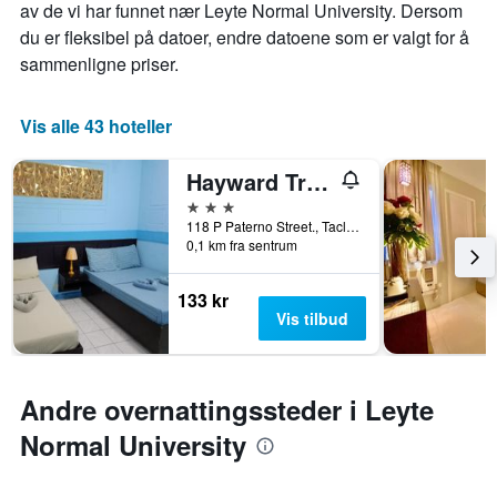
av de vi har funnet nær Leyte Normal University. Dersom
du er fleksibel på datoer, endre datoene som er valgt for å
sammenligne priser.
Vis alle 43 hoteller
Hayward Travel Inn
3 stjerner
118 P Paterno Street., Tacloban, Filipinene
0,1 km fra sentrum
133 kr
Vis tilbud
Andre overnattingssteder i Leyte
Normal University