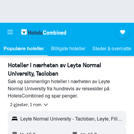
Populære hoteller
Billigste hoteller
Steder å overnatte
Hoteller i nærheten av Leyte Normal
University, Tacloban
Søk og sammenlign hoteller i nærheten av Leyte
Normal University fra hundrevis av reisesider på
HotelsCombined og spar penger.
2 gjester, 1 rom
Leyte Normal University - Tacloban, Leyte, Filipinene