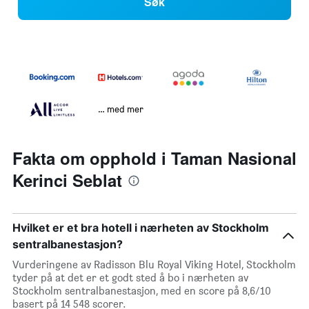
Søk
… med mer
Fakta om opphold i Taman Nasional
Kerinci Seblat
Hvilket er et bra hotell i nærheten av Stockholm
sentralbanestasjon?
Vurderingene av Radisson Blu Royal Viking Hotel, Stockholm
tyder på at det er et godt sted å bo i nærheten av
Stockholm sentralbanestasjon, med en score på 8,6/10
basert på 14 548 scorer.