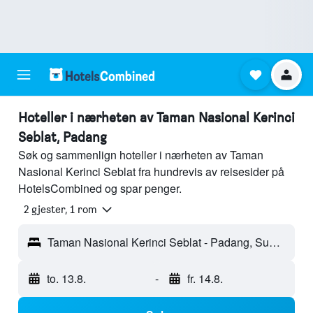
Hoteller i nærheten av Taman Nasional Kerinci
Seblat, Padang
Søk og sammenlign hoteller i nærheten av Taman
Nasional Kerinci Seblat fra hundrevis av reisesider på
HotelsCombined og spar penger.
2 gjester, 1 rom
Taman Nasional Kerinci Seblat - Padang, Sumatera Barat, Indonesia
to. 13.8.
-
fr. 14.8.