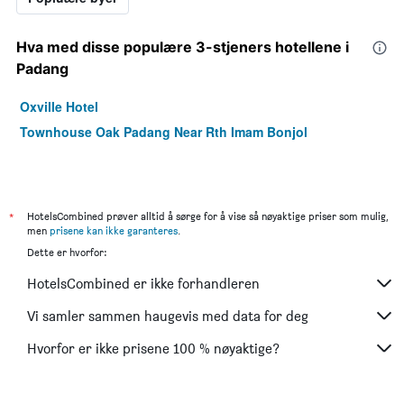
Hva med disse populære 3-stjeners hotellene i
Padang
Oxville Hotel
Townhouse Oak Padang Near Rth Imam Bonjol
*
HotelsCombined prøver alltid å sørge for å vise så nøyaktige priser som mulig,
men
prisene kan ikke garanteres
.
Dette er hvorfor:
HotelsCombined er ikke forhandleren
Vi samler sammen haugevis med data for deg
Hvorfor er ikke prisene 100 % nøyaktige?