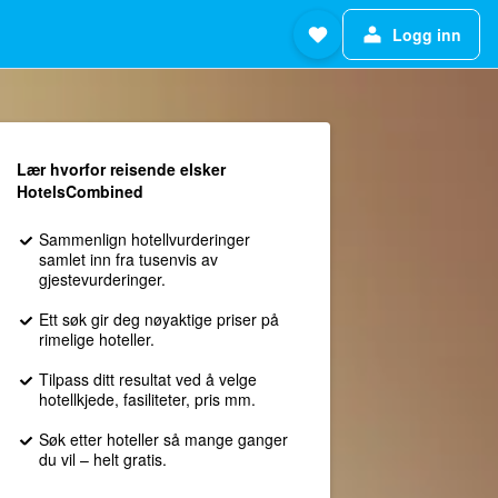
Logg inn
Lær hvorfor reisende elsker
HotelsCombined
Sammenlign hotellvurderinger
samlet inn fra tusenvis av
gjestevurderinger.
Ett søk gir deg nøyaktige priser på
rimelige hoteller.
Tilpass ditt resultat ved å velge
hotellkjede, fasiliteter, pris mm.
Søk etter hoteller så mange ganger
du vil – helt gratis.