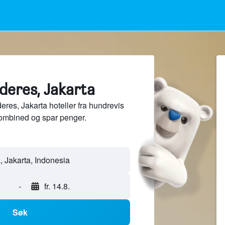
ideres, Jakarta
res, Jakarta hoteller fra hundrevis
ombined og spar penger.
, Jakarta, Indonesia
-
fr. 14.8.
Søk